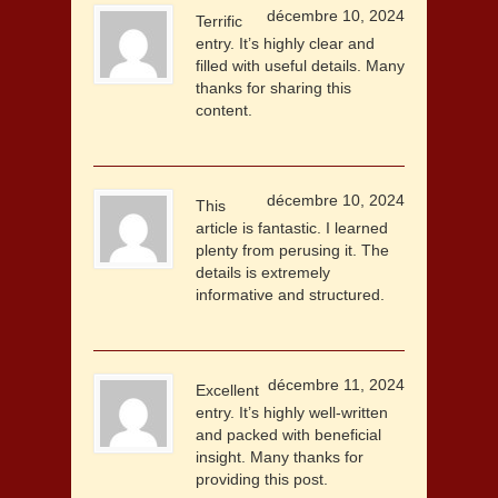
décembre 10, 2024
Terrific
entry. It’s highly clear and
filled with useful details. Many
thanks for sharing this
content.
décembre 10, 2024
This
article is fantastic. I learned
plenty from perusing it. The
details is extremely
informative and structured.
décembre 11, 2024
Excellent
entry. It’s highly well-written
and packed with beneficial
insight. Many thanks for
providing this post.