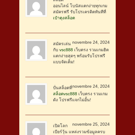
ออนไลน์ โบนัสแตกง่ายทุกเกม
สมัครฟรี รับโปรเครดิตทันทีที่
เป๋าตุงสล็อต
novembre 24, 2024
สมัครเล่น
กับ
vsc888
เว็บตรง รวมเกมฮิต
แตกง่ายสุดๆ พร้อมรับโปรฟรี
แบบจัดเต็ม!
novembre 24, 2024
ปั่นสล็อตที่
สล็อตvsc888
เว็บตรง รวมเกม
ดัง โปรฟรีแจกไม่อั้น!
novembre 25, 2024
เปิดโลก
เบียร์วุ้น แหล่งรวมข้อมูลครบ