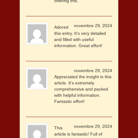
offering this.
novembre 29, 2024
Adored
this entry. It’s very detailed
and filled with useful
information. Great effort!
novembre 29, 2024
Appreciated the insight in this
article. It’s extremely
comprehensive and packed
with helpful information.
Fantastic effort!
novembre 29, 2024
This
article is fantastic! Full of