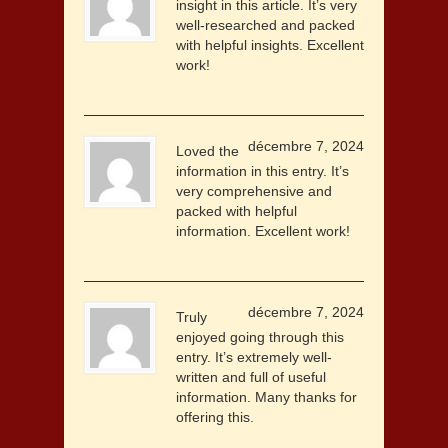
insight in this article. It’s very
well-researched and packed
with helpful insights. Excellent
work!
décembre 7, 2024
Loved the
information in this entry. It’s
very comprehensive and
packed with helpful
information. Excellent work!
décembre 7, 2024
Truly
enjoyed going through this
entry. It’s extremely well-
written and full of useful
information. Many thanks for
offering this.