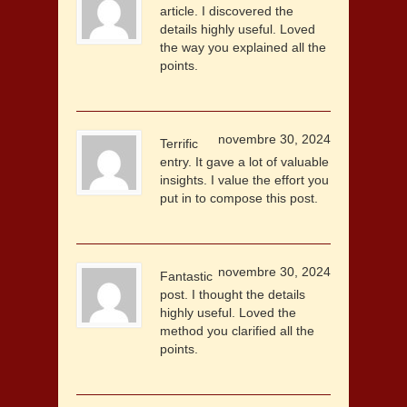
article. I discovered the
details highly useful. Loved
the way you explained all the
points.
novembre 30, 2024
Terrific
entry. It gave a lot of valuable
insights. I value the effort you
put in to compose this post.
novembre 30, 2024
Fantastic
post. I thought the details
highly useful. Loved the
method you clarified all the
points.