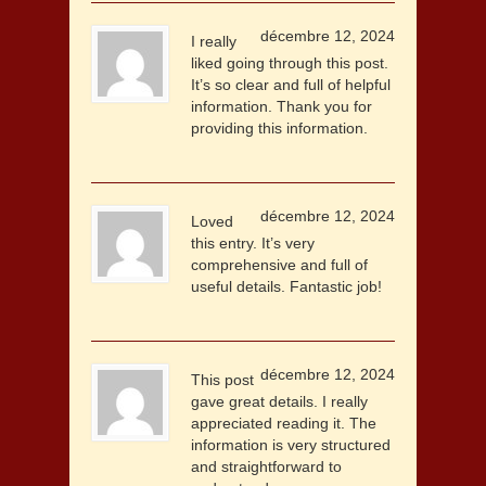
décembre 12, 2024
I really
liked going through this post.
It’s so clear and full of helpful
information. Thank you for
providing this information.
décembre 12, 2024
Loved
this entry. It’s very
comprehensive and full of
useful details. Fantastic job!
décembre 12, 2024
This post
gave great details. I really
appreciated reading it. The
information is very structured
and straightforward to