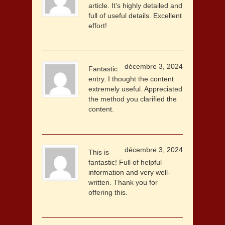
article. It’s highly detailed and
full of useful details. Excellent
effort!
décembre 3, 2024
Fantastic
entry. I thought the content
extremely useful. Appreciated
the method you clarified the
content.
décembre 3, 2024
This is
fantastic! Full of helpful
information and very well-
written. Thank you for
offering this.