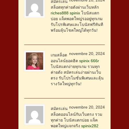
novembre 20, 2024
สมัครเล่น
สล็อตทุกค่ายดังผ่านเว็บหลัก
riches888 spinix
โบนัสแตก
บ่อย แจ็คพอตใหญ่รออยู่ทุกเกม
รับโปรพิเศษและโบนัสฟรีทันที
พร้อมลุ้นโชคใหญ่ได้ทุกวัน!
novembre 20, 2024
เกมสล็อต
ออนไลน์ยอดฮิต
spinix 666r
โบนัสแตกง่ายทุกเกม รวมทุก
ค่ายดัง สมัครเล่นง่ายผ่านเว็บ
ตรง รับโปรโมชั่นพิเศษและลุ้น
รางวัลใหญ่ทุกวัน!
novembre 20, 2024
สมัครเล่น
สล็อตออนไลน์กับเว็บตรง รวม
ทุกค่าย โบนัสแตกบ่อย แจ็ค
พอตใหญ่แจกจริง
spinix282