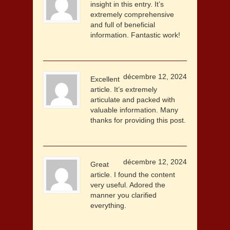
insight in this entry. It’s
extremely comprehensive
and full of beneficial
information. Fantastic work!
décembre 12, 2024
Excellent
article. It’s extremely
articulate and packed with
valuable information. Many
thanks for providing this post.
décembre 12, 2024
Great
article. I found the content
very useful. Adored the
manner you clarified
everything.