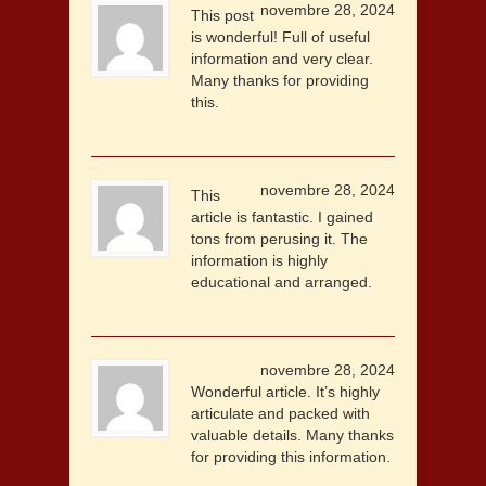
novembre 28, 2024
This post
is wonderful! Full of useful
information and very clear.
Many thanks for providing
this.
novembre 28, 2024
This
article is fantastic. I gained
tons from perusing it. The
information is highly
educational and arranged.
novembre 28, 2024
Wonderful article. It’s highly
articulate and packed with
valuable details. Many thanks
for providing this information.